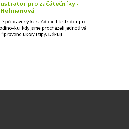
lustrator pro začátečníky -
a Helmanová
ně připravený kurz Adobe Illustrator pro
hodinovku, kdy jsme procházeli jednotlivá
řipravené úkoly i tipy. Děkuji