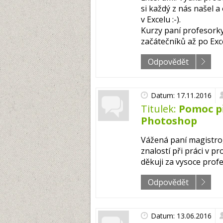
si každý z nás našel a
v Excelu :-).
Kurzy paní profesor
začátečníků až po Exce
Odpovědět
Datum: 17.11.2016
Titulek:
Pomoc p
Photoshop
Vážená paní magistro
znalostí při práci v
děkuji za vysoce profe
Odpovědět
Datum: 13.06.2016