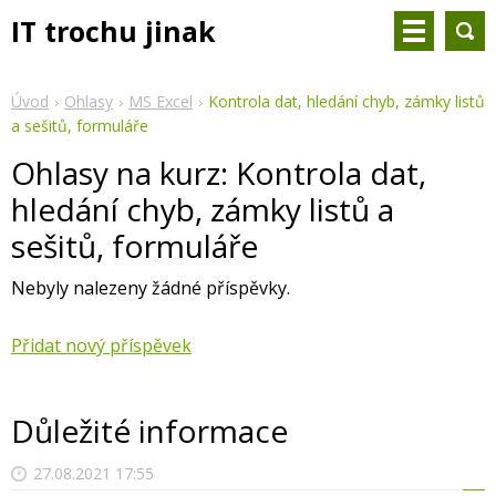
IT trochu jinak
Úvod
Ohlasy
MS Excel
Kontrola dat, hledání chyb, zámky listů
a sešitů, formuláře
Ohlasy na kurz: Kontrola dat,
hledání chyb, zámky listů a
sešitů, formuláře
Nebyly nalezeny žádné příspěvky.
Přidat nový příspěvek
Důležité informace
27.08.2021 17:55