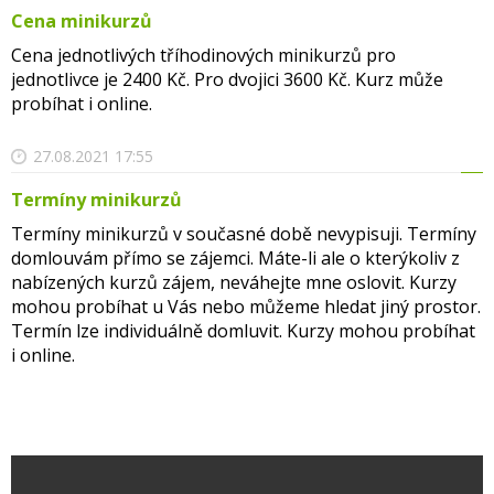
Cena minikurzů
Cena jednotlivých tříhodinových minikurzů pro
jednotlivce je 2400 Kč. Pro dvojici 3600 Kč. Kurz může
probíhat i online.
27.08.2021 17:55
Termíny minikurzů
Termíny minikurzů v současné době nevypisuji. Termíny
domlouvám přímo se zájemci. Máte-li ale o kterýkoliv z
nabízených kurzů zájem, neváhejte mne oslovit. Kurzy
mohou probíhat u Vás nebo můžeme hledat jiný prostor.
Termín lze individuálně domluvit. Kurzy mohou probíhat
i online.