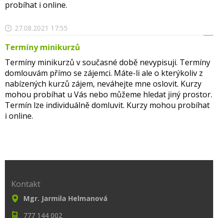
probíhat i online.
27.08.2021 17:55
Termíny minikurzů
Termíny minikurzů v současné době nevypisuji. Termíny
domlouvám přímo se zájemci. Máte-li ale o kterýkoliv z
nabízených kurzů zájem, neváhejte mne oslovit. Kurzy
mohou probíhat u Vás nebo můžeme hledat jiný prostor.
Termín lze individuálně domluvit. Kurzy mohou probíhat
i online.
Kontakt
Mgr. Jarmila Helmanová
777 144 002