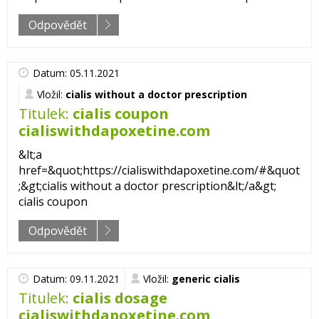
Odpovědět
Datum: 05.11.2021
Vložil:
cialis without a doctor prescription
Titulek:
cialis coupon
cialiswithdapoxetine.com
&lt;a
href=&quot;https://cialiswithdapoxetine.com/#&quot
;&gt;cialis without a doctor prescription&lt;/a&gt;
cialis coupon
Odpovědět
Datum: 09.11.2021
Vložil:
generic cialis
Titulek:
cialis dosage
cialiswithdapoxetine.com